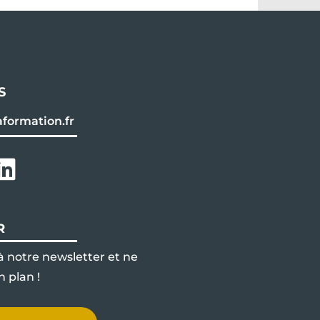
US
formation.fr
R
 notre newsletter et ne
 plan !