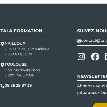
TALA FORMATION
SUIVEZ-NO
contact@tala
NAILLOUX
25 bis rue de la République
31560 NAILLOUX
TOULOUSE
9 bis rue d'Aubuisson
31000 TOULOUSE
NEWSLETTE
09 56 29 87 39
Abonnez-vous à
ratez aucun bon